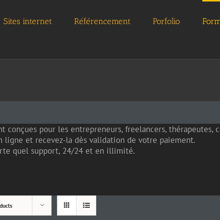
Sites internet
Référencement
Porfolio
Form
t conçues pour les entrepreneurs, freelancers, thérapeutes,
 ligne et recevez-la dès validation de votre paiement.
te quel support, 24/24 et en illimité.
ducts