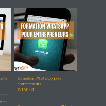
ante
Formation WhatsApp pour
entrepreneurs
₪
150.00
Details