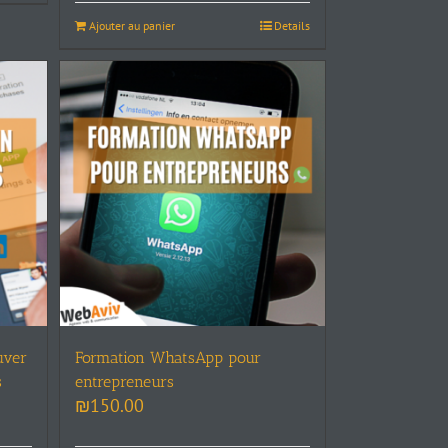
Ajouter au panier
Details
uver
Formation WhatsApp pour
s
entrepreneurs
₪
150.00