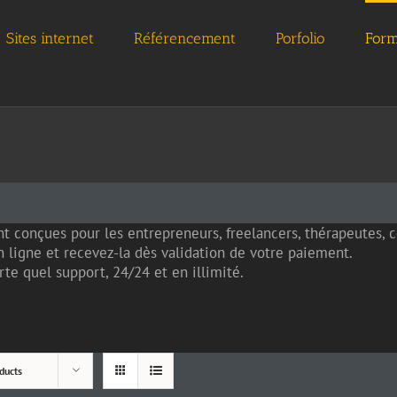
Sites internet
Référencement
Porfolio
Form
t conçues pour les entrepreneurs, freelancers, thérapeutes,
 ligne et recevez-la dès validation de votre paiement.
te quel support, 24/24 et en illimité.
ducts