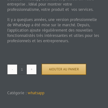
entreprise . Idéal pour montrer votre
professionnalisme, votre produit et vos services.
Il y a queqlues années, une version professionnelle
de WhatsApp a été mise sur le marché. Depuis,
l’application ajoute régulièrement des nouvelles
fonctionnalistés très intéressantes et utiles pour les
profesionnels et les entrepreneurs.
AJOUTER AU PANIER
quantité
de
Formation
WhatsApp
Catégorie :
whatsapp
pour
entrepreneurs