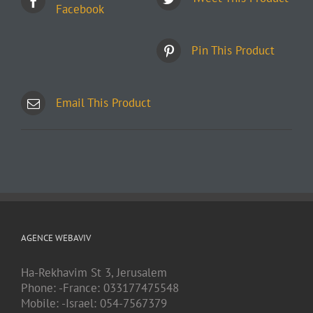
Facebook
Pin This Product
Email This Product
AGENCE WEBAVIV
Ha-Rekhavim St 3, Jerusalem
Phone: -France: 033177475548
Mobile: -Israel: 054-7567379