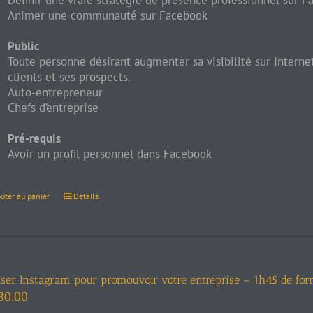
Définir une vraie stratégie de présence professionnel sur 
Animer une communauté sur Facebook
Public
Toute personne désirant augmenter sa visibilité sur Inter
clients et ses prospects.
Auto-entrepreneur
Chefs d’entreprise
Pré-requis
Avoir un profil personnel dans Facebook
outer au panier
Details
liser Instagram pour promouvoir votre entreprise – 1h45 de for
80.00