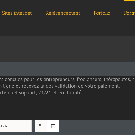
Sites internet
Référencement
Porfolio
Form
t conçues pour les entrepreneurs, freelancers, thérapeutes,
 ligne et recevez-la dès validation de votre paiement.
te quel support, 24/24 et en illimité.
ducts