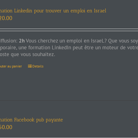
mation Linkedin pour trouver un emploi en Israel
20.00
iffusion:
2h
Vous cherchez un emploi en IsraeL? Que vous soy
poraire, une formation LinkedIn peut être un moteur de votre
poste que vous souhaitez.
outer au panier
Details
mation Facebook pub payante
50.00