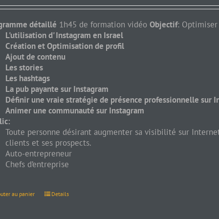
gramme détaillé
1h45 de formation vidéo
Objectif
: Optimiser
L'utilisation d' Instagram en Israel
Création et Optimisation de profil
Ajout de contenu
Les stories
Les hashtags
La pub payante sur Instagram
Définir une vraie stratégie de présence professionnelle sur 
Animer une communauté sur Instagram
lic:
Toute personne désirant augmenter sa visibilité sur Inter
clients et ses prospects.
Auto-entrepreneur
Chefs d’entreprise
outer au panier
Details