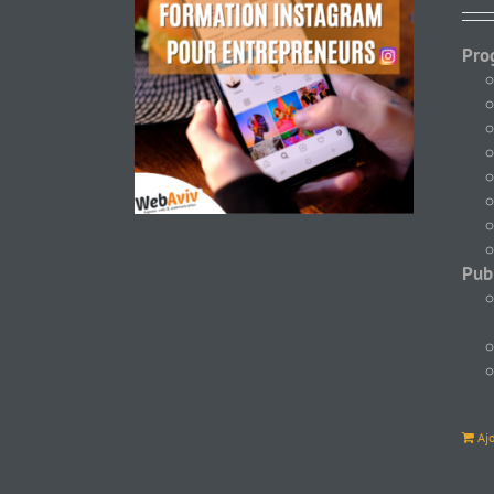
Pro
Pub
Aj