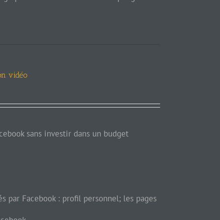
on vidéo
acebook sans investir dans un budget
és par Facebook : profil personnel; les pages