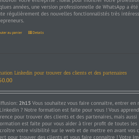
ouvoir votre entreprise . Idéal pour montrer votre profession
qlues années, une version professionnelle de WhatsApp a été m
te régulièrement des nouvelles fonctionnalistés très intéress
repreneurs.
outer au panier
Details
ation Linkedin pour trouver des clients et des partenaires
50.00
iffusion:
2h15
Vous souhaitez vous faire connaitre, entrer en 
 Linkedin ? Notre formation est faite pour vous ! Vous appren
érence pour trouver des clients et des partenaires, mais aussi
ormation est faite pour vous aider à tirer profit de toutes les 
croître votre visibilité sur le web et de mettre en avant vos
rt pour trouver des clients et vous faire connaitre ! Votre i