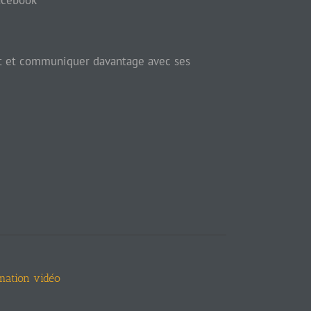
Facebook
net et communiquer davantage avec ses
mation vidéo