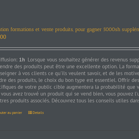
ation formations et vente produits, pour gagner 5000sh supplé
.00
iffusion:
1h
Lorsque vous souhaitez générer des revenus supp
vendre des produits peut être une excellente option. La form
seigner à vos clients ce qu'ils veulent savoir, et de les motiv
dre des produits, le choix du bon type est essentiel. Offrir d
ifiques de votre public cible augmentera la probabilité que v
 vous avez trouvé un produit qui se vend bien, vous pouvez l'
tres produits associés. Découvrez tous les conseils utiles dan
outer au panier
Details