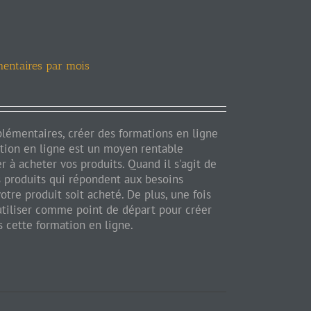
mentaires par mois
lémentaires, créer des formations en ligne
ation en ligne est un moyen rentable
er à acheter vos produits. Quand il s'agit de
es produits qui répondent aux besoins
otre produit soit acheté. De plus, une fois
utiliser comme point de départ pour créer
s cette formation en ligne.