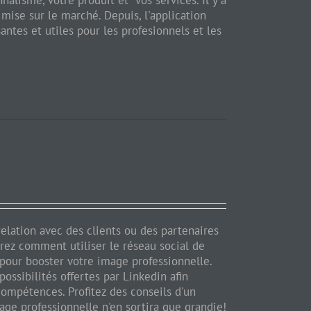
nalisme, votre produit et vos services. Il y a
ise sur le marché. Depuis, l'application
antes et utiles pour les profesionnels et les
relation avec des clients ou des partenaires
drez comment utiliser le réseau social de
 pour booster votre image professionnelle.
possibilités offertes par Linkedin afin
 compétences. Profitez des conseils d'un
mage professionnelle n'en sortira que grandie!