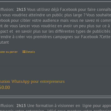
iffusion:
2h15
Vous utilisez déjà Facebook pour faire connaît
 vous voudriez atteindre un public plus large ? Vous souhaitez
ebook pour cibler votre audience mais vous ne savez ni commen
nt de vous lancer vous voudriez en avoir un peu plus sur ce 
mpact et en savoir plus sur les différentes types de publicit
rendre à créer vos premières campagnes sur Facebook ?Cette f
utant
outer au panier
Details
mation WhatsApp pour entrepreneurs
50.00
iffusion:
2h15
Une formation à visionner en ligne pour appre