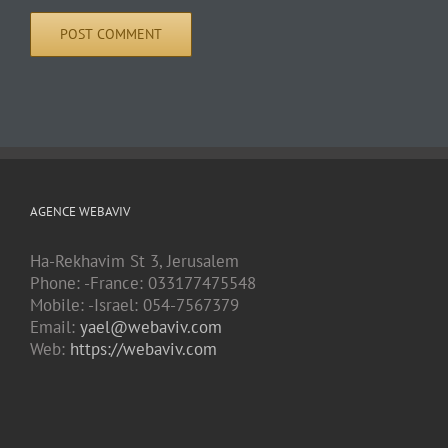
AGENCE WEBAVIV
Ha-Rekhavim St 3, Jerusalem
Phone: -France: 033177475548
Mobile: -Israel: 054-7567379
Email:
yael@webaviv.com
Web:
https://webaviv.com