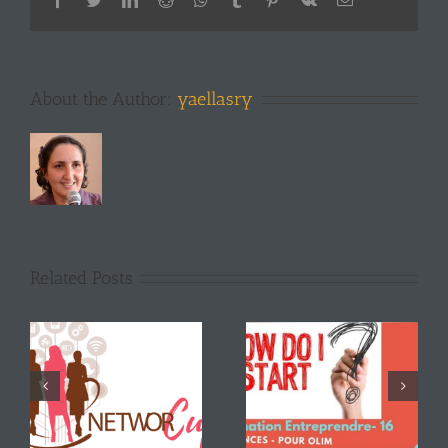
About the Author:
yaellasry
Related Posts