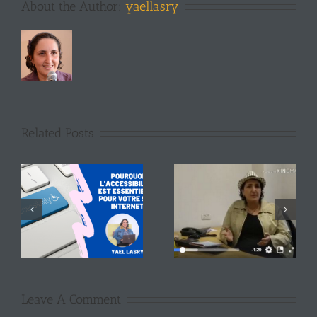
About the Author:
yaellasry
Related Posts
Leave A Comment