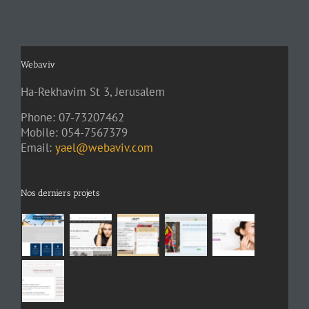
Webaviv
Ha-Rekhavim St 3, Jerusalem
Phone: 07-73207462
Mobile: 054-7567379
Email:
yael@webaviv.com
Nos derniers projets