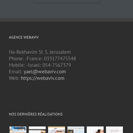
AGENCE WEBAVIV
Ha-Rekhavim St 3, Jerusalem
Phone: -France: 033177475548
Mobile: -Israel: 054-7567379
Email:
yael@webaviv.com
Web:
https://webaviv.com
NOS DERNIÈRES RÉALISATIONS