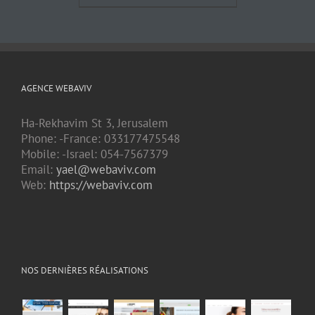
AGENCE WEBAVIV
Ha-Rekhavim St 3, Jerusalem
Phone: -France: 033177475548
Mobile: -Israel: 054-7567379
Email:
yael@webaviv.com
Web:
https://webaviv.com
NOS DERNIÈRES RÉALISATIONS