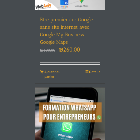
Etre premier sur Google
sans site internet avec
Google My Business –
Google Maps
₪
260.00
₪
300.00
Ajouter au
Details
panier