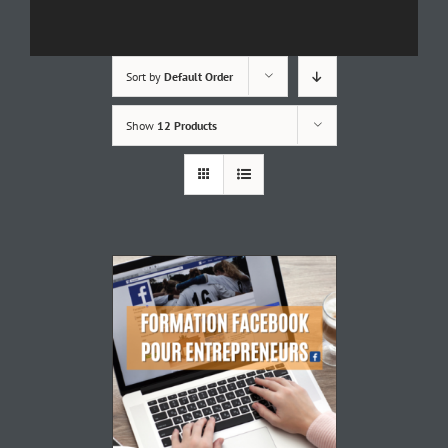
Sort by
Default Order
Show
12 Products