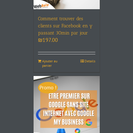
Comment trouver des
clients sur Facebook en y
passant 30min par jour
₪
197.00
Ajouter au
Details
panier
Promo !