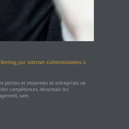
rkerting par internet subventionnées à
les petites et moyennes et entreprises ne
elles compétences, désormais les
agement, sans