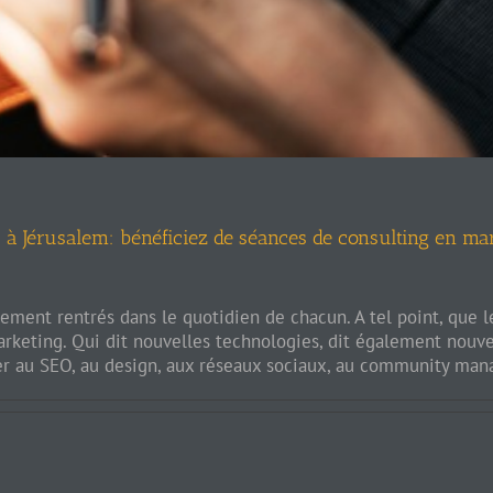
s à Jérusalem: bénéficiez de séances de consulting en ma
ivement rentrés dans le quotidien de chacun. A tel point, que 
rketing. Qui dit nouvelles technologies, dit également nouv
er au SEO, au design, aux réseaux sociaux, au community man