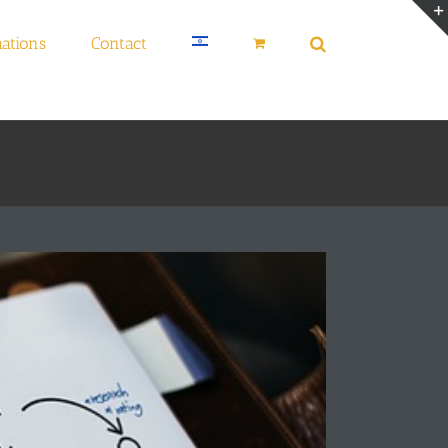
ations
Contact