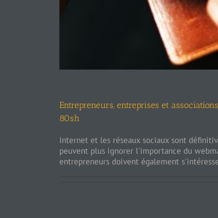
Entrepreneurs, entreprises et association
80sh
Internet et les réseaux sociaux sont définit
peuvent plus ignorer l'importance du webma
entrepreneurs doivent également s'intéress