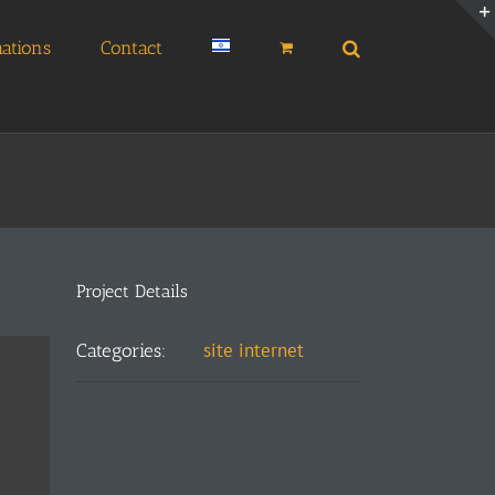
ations
Contact
Project Details
site internet
Categories: