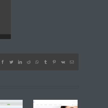
Facebook
Twitter
LinkedIn
Reddit
Whatsapp
Tumblr
Pinterest
Vk
Email