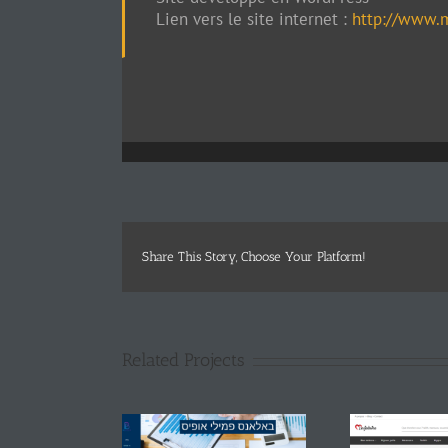
Lien vers le site internet :
http://www.m
Share This Story, Choose Your Platform!
Related Projects