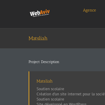
Skip
to
Agence
content
Matsliah
Project Description
Matsliah
Soutien scolaire
Création d’un site internet pour la socié
Soutien scolaire
Site développé en WordPress