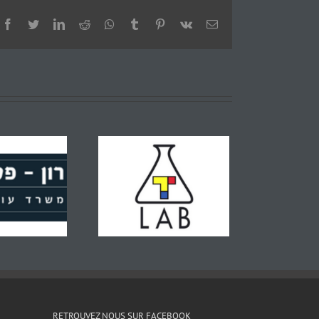
Facebook
Twitter
LinkedIn
Reddit
Whatsapp
Tumblr
Pinterest
Vk
Email
RETROUVEZ NOUS SUR FACEBOOK