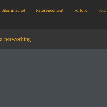
Sites internet
Référencement
Porfolio
Form
de networking