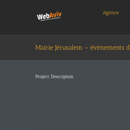
Skip
to
Agence
content
Mairie Jérusalem – évènements 
Project Description