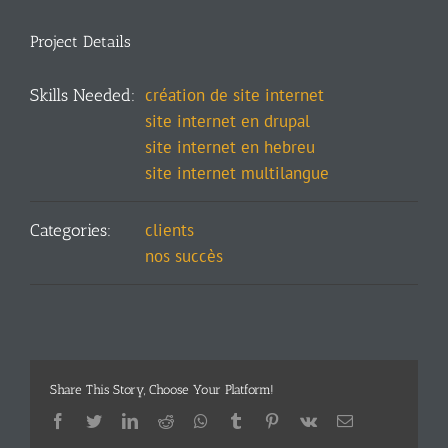
Project Details
création de site internet
Skills Needed:
site internet en drupal
site internet en hebreu
site internet multilangue
clients
Categories:
nos succès
Share This Story, Choose Your Platform!
Facebook
Twitter
LinkedIn
Reddit
Whatsapp
Tumblr
Pinterest
Vk
Email