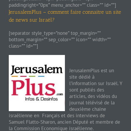
paddingright=”0px” menu_anchor=”” class=”” id=””]
JerusalemPlus – comment faire connaitre un site
de news sur Israël?
[separator style_type=”none” top_margin=””
bottom_margin=”” sep_color=”” icon=”” width=””
class=”” id=””]
JerusalemPlus est un
site dédié à
l’information sur Israël. Y
sont publiés des
articles, des vidéos du
journal télévisé de la
deuxième chaine
israélienne en Français et des interviews de
Samuel Flatto-Sharon, ancien Député et membre de
la Commission Economique israélienne.