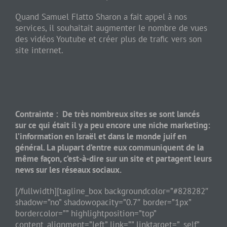
Quand Samuel Flatto Sharon a fait appel à nos
services, il souhaitait augmenter le nombre de vues
des vidéos Youtube et créer plus de trafic vers son
site internet.
Contrainte : De très nombreux sites se sont lancés
sur ce qui était il y a peu encore une niche marketing:
l’information en Israël et dans le monde juif en
général. La plupart d’entre eux communiquent de la
même façon, c’est-à-dire sur un site et partagent leurs
news sur les réseaux sociaux.
[/fullwidth][tagline_box backgroundcolor=”#828282″
shadow=”no” shadowopacity=”0.7″ border=”1px”
bordercolor=”” highlightposition=”top”
content_alignment=”left” link=”” linktarget=”_self”