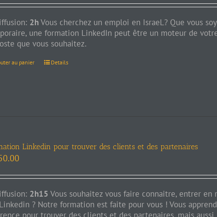
iffusion:
2h
Vous cherchez un emploi en IsraeL? Que vous soy
poraire, une formation LinkedIn peut être un moteur de votre
poste que vous souhaitez.
outer au panier
Details
ation Linkedin pour trouver des clients et des partenaires
50.00
iffusion:
2h15
Vous souhaitez vous faire connaitre, entrer en 
 Linkedin ? Notre formation est faite pour vous ! Vous appren
érence pour trouver des clients et des partenaires, mais aussi