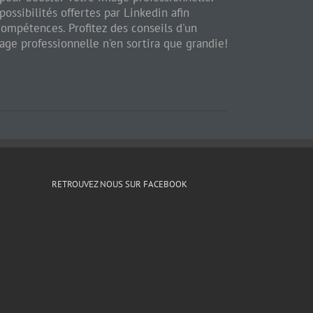
possibilités offertes par Linkedin afin
 compétences. Profitez des conseils d'un
mage professionnelle n'en sortira que grandie!
RETROUVEZ NOUS SUR FACEBOOK