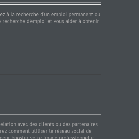
ez à la recherche d'un emploi permanent ou
 recherche d'emploi et vous aider à obtenir
relation avec des clients ou des partenaires
drez comment utiliser le réseau social de
 pour booster votre image professionnelle.