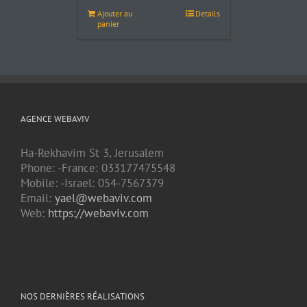
Ajouter au
Details
panier
AGENCE WEBAVIV
Ha-Rekhavim St 3, Jerusalem
Phone: -France: 033177475548
Mobile: -Israel: 054-7567379
Email:
yael@webaviv.com
Web:
https://webaviv.com
NOS DERNIÈRES RÉALISATIONS