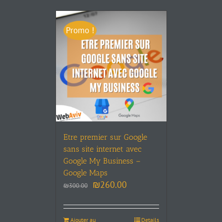
Promo !
Etre premier sur Google
sans site internet avec
Google My Business –
Google Maps
₪
260.00
₪
300.00
Ajouter au
Details