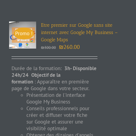
Etre premier sur Google sans site
internet avec Google My Business –
Promo !
Google Maps
₪
260.00
₪
300.00
Durée de la formation:
3h- Disponible
24h/24
Objectif de la
formation
: Apparaître en première
page de
Google
dans votre secteur.
​​​​​​Présentation de l'interface
Google My Business
Conseils professionnels pour
créer et diffuser votre fiche
sur Google et assurer une
visibilité optimale
Obtenez des dizaines d'appels