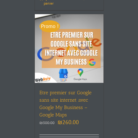
panier
Promo !
Etre premier sur Google
sans site internet avec
Google My Business –
Google Maps
₪
260.00
₪
300.00