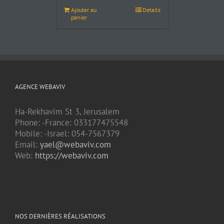
Ajouter au
Details
panier
AGENCE WEBAVIV
Ha-Rekhavim St 3, Jerusalem
Phone: -France: 033177475548
Mobile: -Israel: 054-7567379
Email:
yael@webaviv.com
Web:
https://webaviv.com
NOS DERNIÈRES RÉALISATIONS