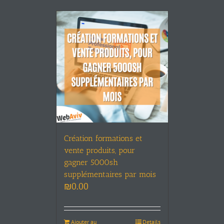
Création formations et
vente produits, pour
gagner 5000sh
supplémentaires par mois
₪
0.00
Ajouter au
Details