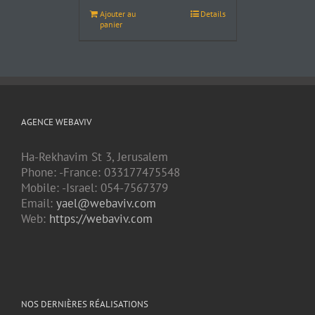
Ajouter au
Details
panier
AGENCE WEBAVIV
Ha-Rekhavim St 3, Jerusalem
Phone: -France: 033177475548
Mobile: -Israel: 054-7567379
Email:
yael@webaviv.com
Web:
https://webaviv.com
NOS DERNIÈRES RÉALISATIONS