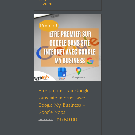
panier
Promo !
Etre premier sur Google
sans site internet avec
Google My Business –
Google Maps
₪
260.00
₪
300.00