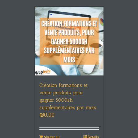
Création formations et
vente produits, pour
gagner 5000sh
supplémentaires par mois
₪
0.00
Ajouter au
Details