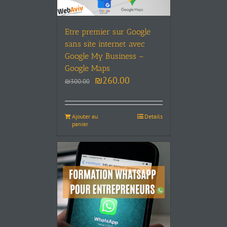
Etre premier sur Google
sans site internet avec
Google My Business –
Google Maps
₪
260.00
₪
300.00
Ajouter au
Details
panier