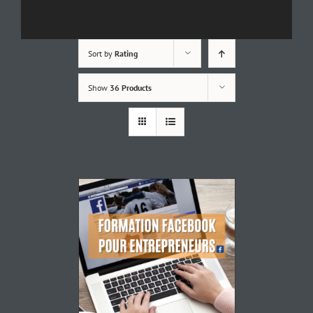
Sort by
Rating
Show
36 Products